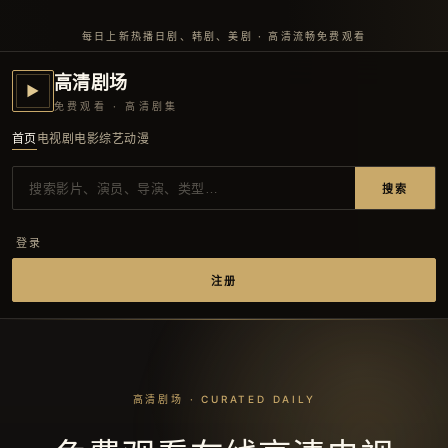
每日上新热播日剧、韩剧、美剧 · 高清流畅免费观看
高清剧场
▶
免费观看 · 高清剧集
首页
电视剧
电影
综艺
动漫
搜索
登录
注册